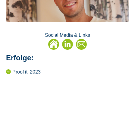
Social Media & Links
Linkedin
E-
Mail
Erfolge:
Proof it! 2023