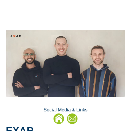
Social Media & Links
E-
EXAR
Mail