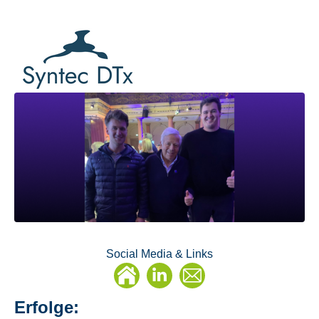
Social Media & Links
Linkedin
E-
Mail
Erfolge: