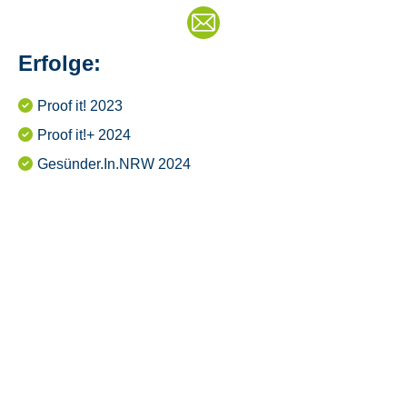
E-
Mail
Erfolge:
Proof it! 2023
Proof it!+ 2024
Gesünder.In.NRW 2024