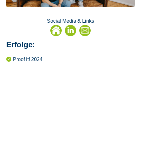
Social Media & Links
Linkedin
E-
Mail
Erfolge:
Proof it! 2024