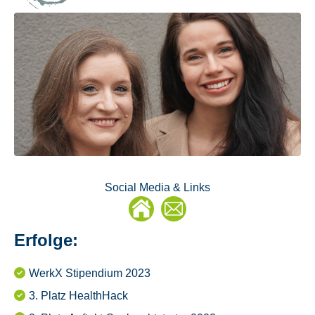
Social Media & Links
E-
Mail
Erfolge:
WerkX Stipendium 2023
3. Platz HealthHack